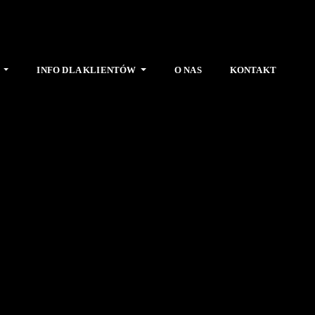
E
INFO DLA KLIENTÓW
O NAS
KONTAKT