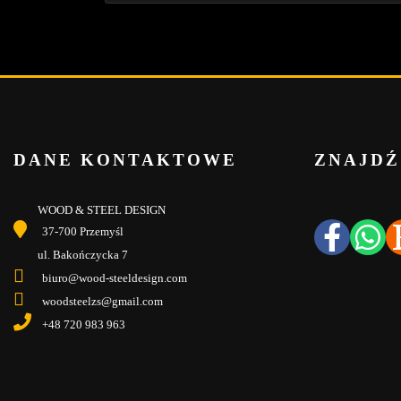
DANE KONTAKTOWE
ZNAJDŹ
WOOD & STEEL DESIGN
37-700 Przemyśl
ul. Bakończycka 7
biuro@wood-steeldesign.com
woodsteelzs@gmail.com
+48 720 983 963