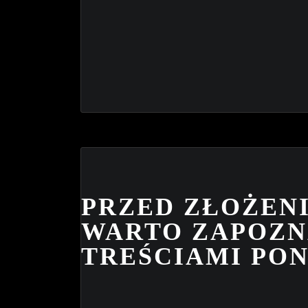
PRZED ZŁOŻEN
WARTO ZAPOZNA
TREŚCIAMI PON