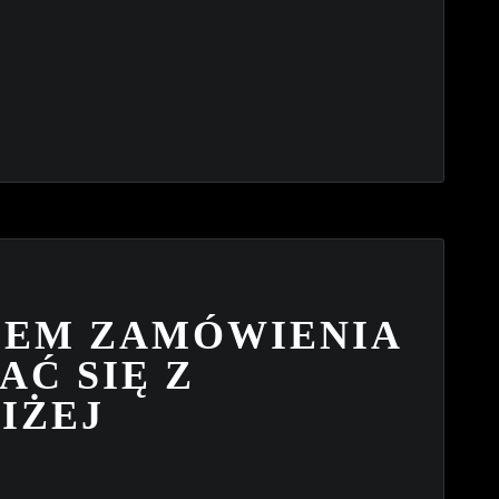
IEM ZAMÓWIENIA
Ć SIĘ Z
IŻEJ