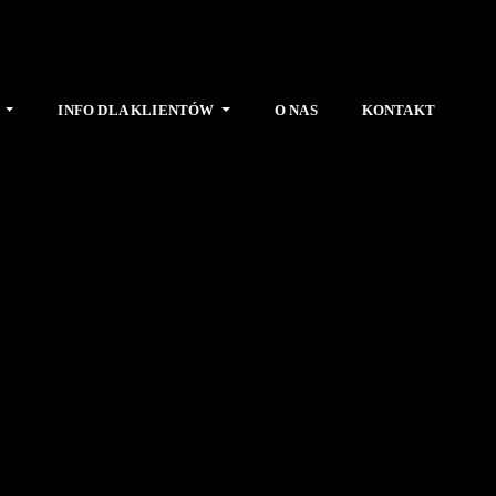
E
INFO DLA KLIENTÓW
O NAS
KONTAKT