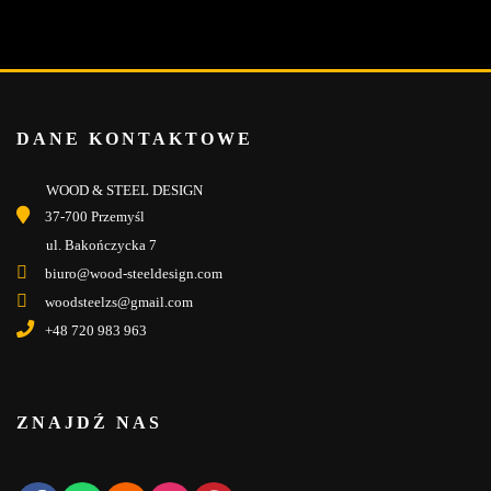
DANE KONTAKTOWE
WOOD & STEEL DESIGN
37-700 Przemyśl
ul. Bakończycka 7
biuro@wood-steeldesign.com
woodsteelzs@gmail.com
+48 720 983 963
ZNAJDŹ NAS