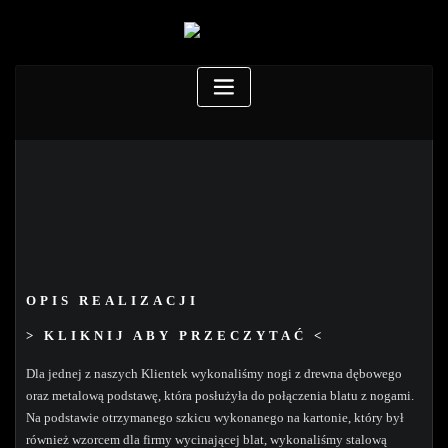
OPIS REALIZACJI
> KLIKNIJ ABY PRZECZYTAĆ <
Dla jednej z naszych Klientek wykonaliśmy nogi z drewna dębowego
oraz metalową podstawę, która posłużyła do połączenia blatu z nogami.
Na podstawie otrzymanego szkicu wykonanego na kartonie, który był
również wzorcem dla firmy wycinającej blat, wykonaliśmy stalową