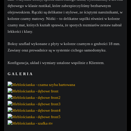
dębowego w klasie rustikal, które zabezpieczyliśmy bezbarwnym
olejowoskiem. Rączki są delikatne i stylowe, ze ściętymi narożnikami, w
kolorze czarny matowy. Nóżki – to delikatne szpilki również w kolorze
czarny mat, których kształt sprawia, że sporych rozmiarów zestaw nabrał
lekkości i klasy.
Boksy szuflad wykonane z płyty w kolorze czarnym o grubości 18 mm.
Zawiasy oraz prowadnice są w systemie cichego samodomyku.
Konfiguracja, układ i wymiary ustalone wspólnie z Klientem.
GALERIA