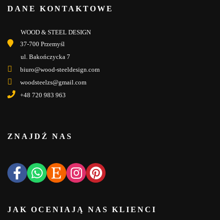
DANE KONTAKTOWE
WOOD & STEEL DESIGN
37-700 Przemyśl
ul. Bakończycka 7
biuro@wood-steeldesign.com
woodsteelzs@gmail.com
+48 720 983 963
ZNAJDŹ NAS
JAK OCENIAJĄ NAS KLIENCI