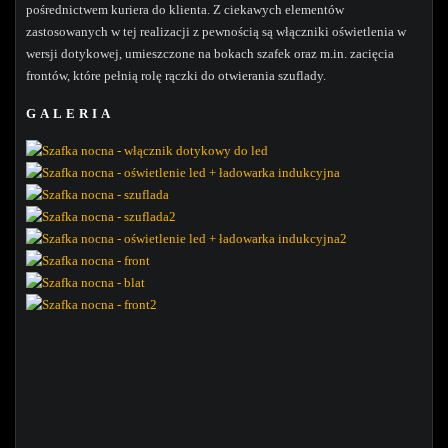
pośrednictwem kuriera do klienta. Z ciekawych elementów
zastosowanych w tej realizacji z pewnością są włączniki oświetlenia w
wersji dotykowej, umieszczone na bokach szafek oraz m.in. zacięcia
frontów, które pełnią rolę rączki do otwierania szuflady.
GALERIA