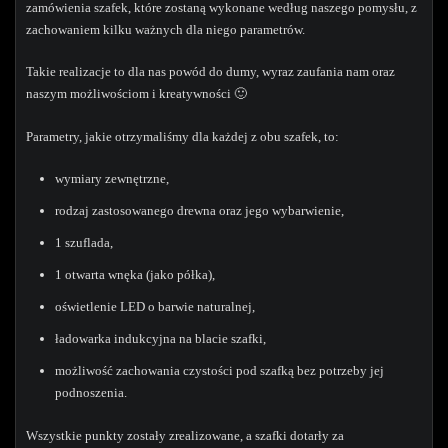
zamówienia szafek, które zostaną wykonane według naszego pomysłu, z
zachowaniem kilku ważnych dla niego parametrów.
Takie realizacje to dla nas powód do dumy, wyraz zaufania nam oraz
naszym możliwościom i kreatywności 🙂
Parametry, jakie otrzymaliśmy dla każdej z obu szafek, to:
wymiary zewnętrzne,
rodzaj zastosowanego drewna oraz jego wybarwienie,
1 szuflada,
1 otwarta wnęka (jako półka),
oświetlenie LED o barwie naturalnej,
ładowarka indukcyjna na blacie szafki,
możliwość zachowania czystości pod szafką bez potrzeby jej
podnoszenia.
Wszystkie punkty zostały zrealizowane, a szafki dotarły za