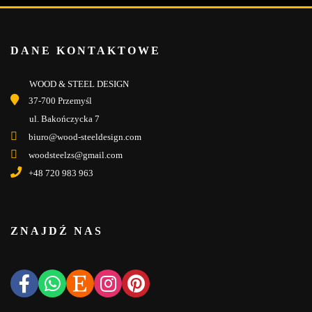
DANE KONTAKTOWE
WOOD & STEEL DESIGN
37-700 Przemyśl
ul. Bakończycka 7
biuro@wood-steeldesign.com
woodsteelzs@gmail.com
+48 720 983 963
ZNAJDŹ NAS