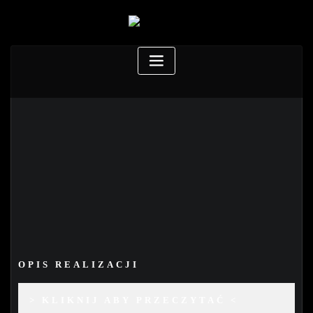
OPIS REALIZACJI
> KLIKNIJ ABY PRZECZYTAĆ <