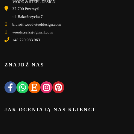
WOOD & STEEL DESIGN
37-700 Przemyśl
ul. Bakończycka 7
biuro@wood-steeldesign.com
woodsteelzs@gmail.com
+48 720 983 963
ZNAJDŹ NAS
JAK OCENIAJĄ NAS KLIENCI