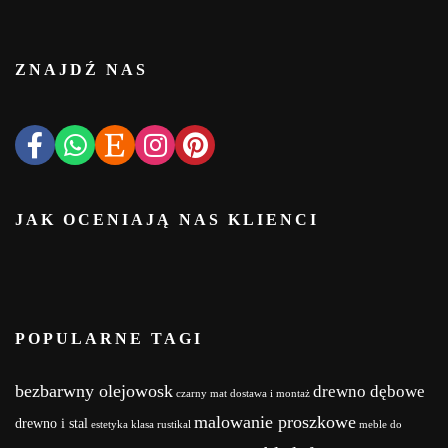
ZNAJDŹ NAS
JAK OCENIAJĄ NAS KLIENCI
POPULARNE TAGI
bezbarwny olejowosk
drewno dębowe
czarny mat
dostawa i montaż
malowanie proszkowe
drewno i stal
estetyka
klasa rustikal
meble do