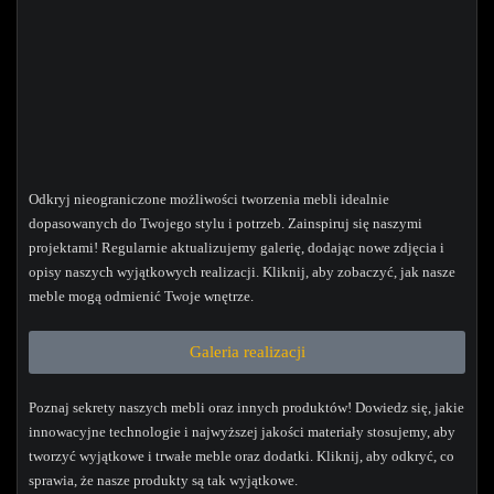
Odkryj nieograniczone możliwości tworzenia mebli idealnie
dopasowanych do Twojego stylu i potrzeb. Zainspiruj się naszymi
projektami! Regularnie aktualizujemy galerię, dodając nowe zdjęcia i
opisy naszych wyjątkowych realizacji. Kliknij, aby zobaczyć, jak nasze
meble mogą odmienić Twoje wnętrze.
Galeria realizacji
Poznaj sekrety naszych mebli oraz innych produktów! Dowiedz się, jakie
innowacyjne technologie i najwyższej jakości materiały stosujemy, aby
tworzyć wyjątkowe i trwałe meble oraz dodatki. Kliknij, aby odkryć, co
sprawia, że nasze produkty są tak wyjątkowe.