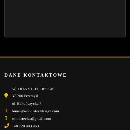
DANE KONTAKTOWE
WOOD & STEEL DESIGN
37-700 Przemyśl
ul. Bakończycka 7
biuro@wood-steeldesign.com
woodsteelzs@gmail.com
+48 720 983 963