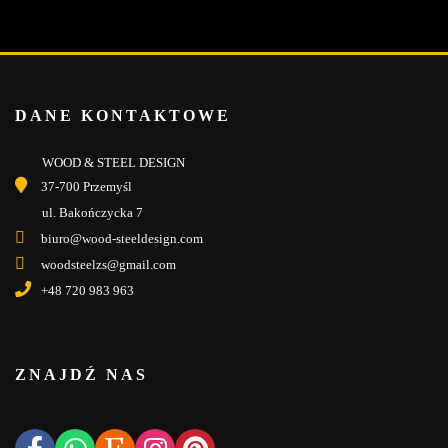
DANE KONTAKTOWE
WOOD & STEEL DESIGN
37-700 Przemyśl
ul. Bakończycka 7
biuro@wood-steeldesign.com
woodsteelzs@gmail.com
+48 720 983 963
ZNAJDŹ NAS