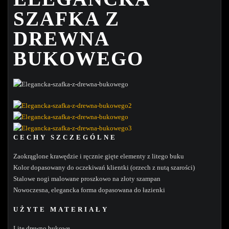
SZAFKA Z
DREWNA
BUKOWEGO
CECHY SZCZEGÓLNE
Zaokrąglone krawędzie i ręcznie gięte elementy z litego buku
Kolor dopasowany do oczekiwań klientki (orzech z nutą szarości)
Stalowe nogi malowane proszkowo na złoty szampan
Nowoczesna, elegancka forma dopasowana do łazienki
UŻYTE MATERIAŁY
Lite drewno bukowe