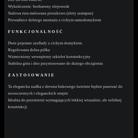
Wykończenie: bezbarwny olejowosk
Stalowa rura malowana proszkowo (złoty szampan)
Prowadnice dolnego montażu z cichym samodomykiem
FUNKCJONALNOŚĆ
Dwie pojemne szuflady z cichym domykiem
Regulowana dolna półka
Wzmocniony wewnętrzny szkielet konstrukcyjny
Stabilna góra i dno przystosowane do dużego obciążenia
ZASTOSOWANIE
Ta elegancka szafka z drewna bukowego świetnie będzie pasować do
nowoczesnych i eleganckich wnętrz
Idealna do przestrzeni wymagających lekkiej wizualnie, ale solidnej
konstrukcji