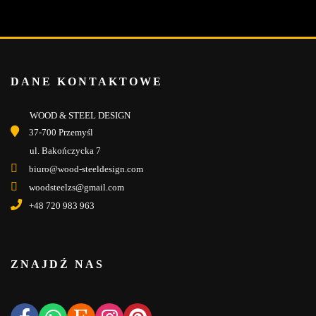
DANE KONTAKTOWE
WOOD & STEEL DESIGN
37-700 Przemyśl
ul. Bakończycka 7
biuro@wood-steeldesign.com
woodsteelzs@gmail.com
+48 720 983 963
ZNAJDŹ NAS