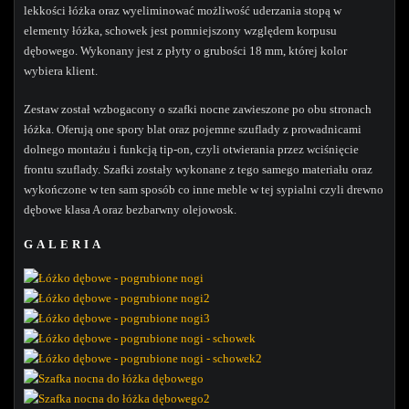
lekkości łóżka oraz wyeliminować możliwość uderzania stopą w
elementy łóżka, schowek jest pomniejszony względem korpusu
dębowego. Wykonany jest z płyty o grubości 18 mm, której kolor
wybiera klient.
Zestaw został wzbogacony o szafki nocne zawieszone po obu stronach
łóżka. Oferują one spory blat oraz pojemne szuflady z prowadnicami
dolnego montażu i funkcją tip-on, czyli otwierania przez wciśnięcie
frontu szuflady. Szafki zostały wykonane z tego samego materiału oraz
wykończone w ten sam sposób co inne meble w tej sypialni czyli drewno
dębowe klasa A oraz bezbarwny olejowosk.
GALERIA