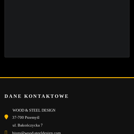
DANE KONTAKTOWE
WOOD & STEEL DESIGN
37-700 Przemyśl
ul. Bakończycka 7
biuro@wood-steeldesign.com