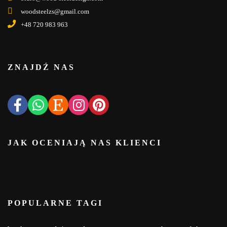
woodsteelzs@gmail.com
+48 720 983 963
ZNAJDŹ NAS
JAK OCENIAJĄ NAS KLIENCI
POPULARNE TAGI