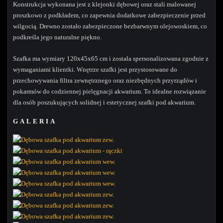
Konstrukcja wykonana jest z klejonki dębowej oraz stali malowanej
proszkowo z podkładem, co zapewnia dodatkowe zabezpieczenie przed
wilgocią. Drewno zostało zabezpieczone bezbarwnym olejowoskiem, co
podkreśla jego naturalne piękno.
Szafka ma wymiary 120x45x65 cm i została spersonalizowana zgodnie z
wymaganiami klientki. Wnętrze szafki jest przystosowane do
przechowywania filtra zewnętrznego oraz niezbędnych przyrządów i
pokarmów do codziennej pielęgnacji akwarium. To idealne rozwiązanie
dla osób poszukujących solidnej i estetycznej szafki pod akwarium.
GALERIA