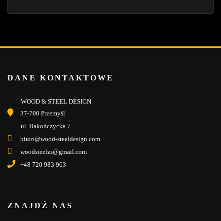
DANE KONTAKTOWE
WOOD & STEEL DESIGN
37-700 Przemyśl
ul. Bakończycka 7
biuro@wood-steeldesign.com
woodsteelzs@gmail.com
+48 720 983 963
ZNAJDŹ NAS