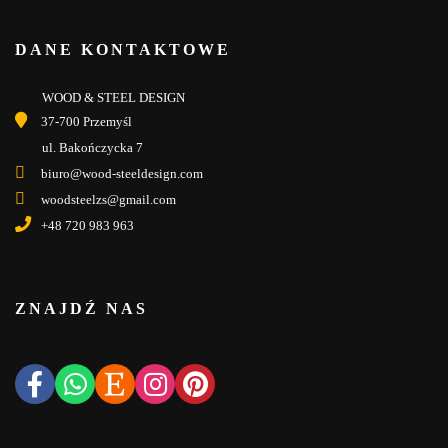
DANE KONTAKTOWE
WOOD & STEEL DESIGN
37-700 Przemyśl
ul. Bakończycka 7
biuro@wood-steeldesign.com
woodsteelzs@gmail.com
+48 720 983 963
ZNAJDŹ NAS