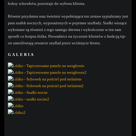
boksy schowków, pozostaje do wyboru klienta.
Równie przydatna oraz świetnie wypełniająca ten zestaw sypialniany jest
para szafek nocnych, wyposażonych w pojemne szuflady. Szafki wiszące
wykonane są również z tego samego drewna i wykończone w ten sam
sposób co korpus łóżka. Prowadnice na życzenie klientów z funkcją tip-
on umożliwiają otwarcie szuflad przez wciśnięcie frontu.
GALERIA