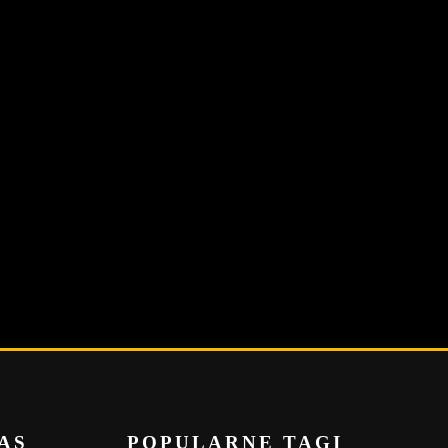
AS
POPULARNE TAGI