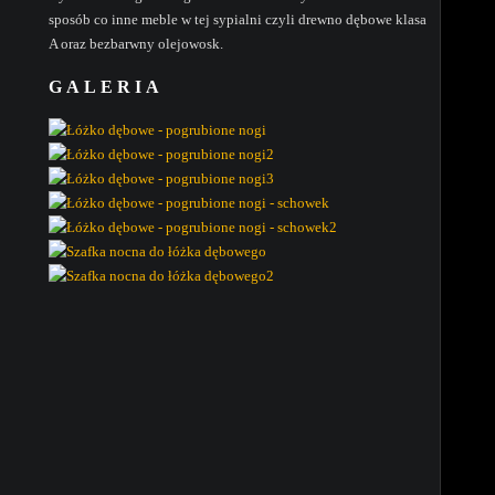
sposób co inne meble w tej sypialni czyli drewno dębowe klasa
A oraz bezbarwny olejowosk.
GALERIA