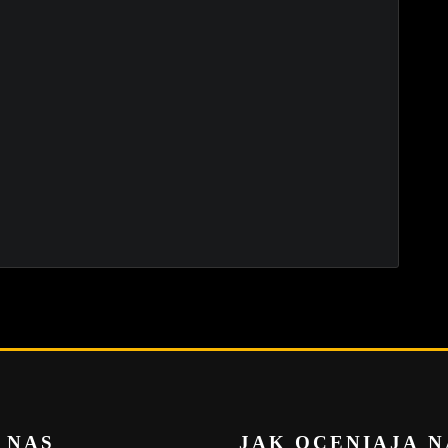
 NAS
JAK OCENIAJĄ N