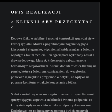
OPIS REALIZACJI
> KLIKNIJ ABY PRZECZYTAĆ
<
Dębowe łóżko o stabilnej i mocnej konstrukcji sprawdzi się w
każdej sypialni. Model z pogrubionymi nogami wygląda
klasycznie i elegancko, więc niemal każda aranżacja świetnie
współgra z takim meblem. Ten egzemplarz wykonany został z
drewna dębowego klasy A, które zostało zabezpieczone
bezbarwnym olejowoskiem. Klienci dobrali również tkaninę na
panele, które są świetnym rozwiązaniem do wezgłowia,
ponieważ są miękkie i przyjemne w dotyku, co wpływa na
poprawę komfortu w trakcie korzystania z łóżka.
Stelaż z metalową ramą oraz gęsto rozmieszczonymi listwami
sprężynującymi zapewnia stabilność i świetne podparcie, co
korzystnie wpływa na ciało w trakcie odpoczynku oraz snu.
Dodatkowo jest podnoszony za pomocą dwóch mocnych