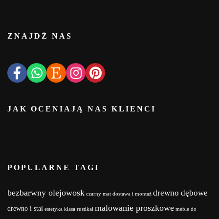
ZNAJDŹ NAS
JAK OCENIAJĄ NAS KLIENCI
POPULARNE TAGI
bezbarwny olejowosk
drewno dębowe
czarny mat
dostawa i montaż
malowanie proszkowe
drewno i stal
estetyka
klasa rustikal
meble do