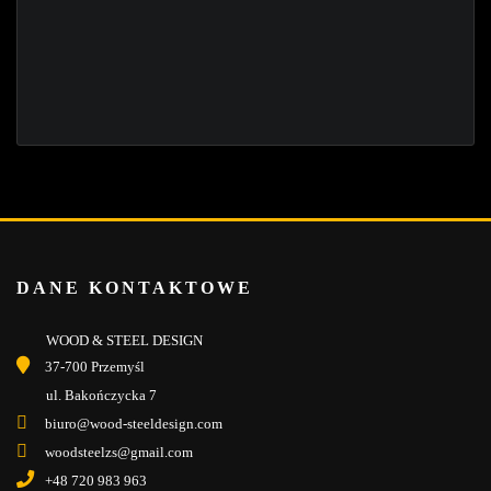
DANE KONTAKTOWE
WOOD & STEEL DESIGN
37-700 Przemyśl
ul. Bakończycka 7
biuro@wood-steeldesign.com
woodsteelzs@gmail.com
+48 720 983 963