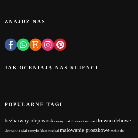
ZNAJDŹ NAS
JAK OCENIAJĄ NAS KLIENCI
POPULARNE TAGI
bezbarwny olejowosk
drewno dębowe
czarny mat
dostawa i montaż
malowanie proszkowe
drewno i stal
estetyka
klasa rustikal
meble do