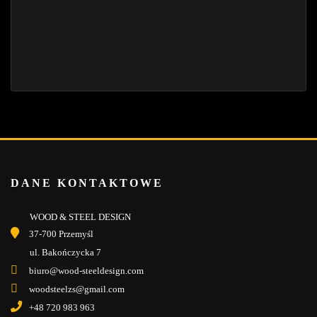
DANE KONTAKTOWE
WOOD & STEEL DESIGN
37-700 Przemyśl
ul. Bakończycka 7
biuro@wood-steeldesign.com
woodsteelzs@gmail.com
+48 720 983 963