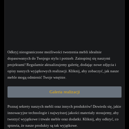
Odkryj nieograniczone możliwości tworzenia mebli idealnie
dopasowanych do Twojego stylu i potrzeb. Zainspiruj się naszymi
projektami! Regularnie aktualizujemy galerię, dodając nowe zdjęcia i
opisy naszych wyjątkowych realizacji. Kliknij, aby zobaczyć, jak nasze
meble mogą odmienić Twoje wnętrze.
Galeria realizacji
Poznaj sekrety naszych mebli oraz innych produktów! Dowiedz się, jakie
innowacyjne technologie i najwyższej jakości materiały stosujemy, aby
tworzyć wyjątkowe i trwałe meble oraz dodatki. Kliknij, aby odkryć, co
sprawia, że nasze produkty są tak wyjątkowe.