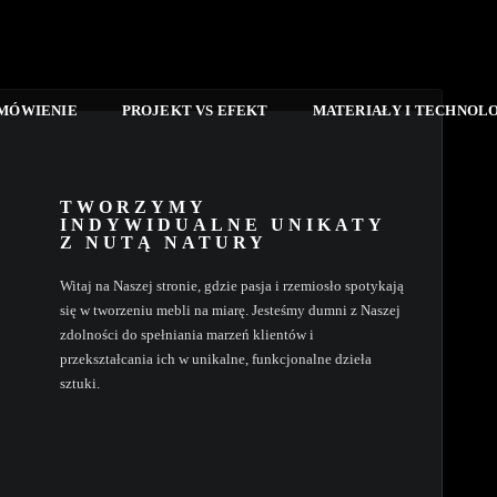
AMÓWIENIE
PROJEKT VS EFEKT
MATERIAŁY I TECHNOL
TWORZYMY
INDYWIDUALNE UNIKATY
Z NUTĄ NATURY
Witaj na Naszej stronie, gdzie pasja i rzemiosło spotykają
się w tworzeniu mebli na miarę. Jesteśmy dumni z Naszej
zdolności do spełniania marzeń klientów i
przekształcania ich w unikalne, funkcjonalne dzieła
sztuki.