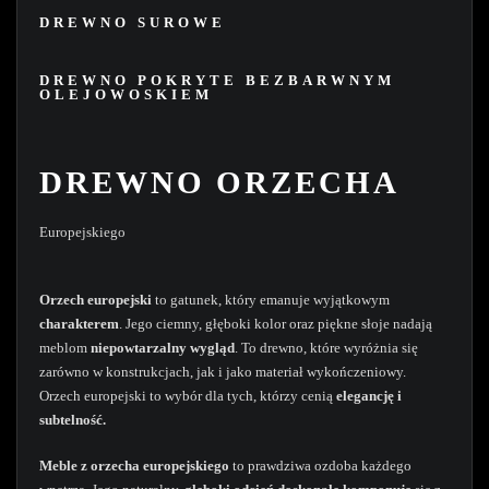
DREWNO SUROWE
DREWNO POKRYTE BEZBARWNYM
OLEJOWOSKIEM
DREWNO ORZECHA
Europejskiego
Orzech europejski
to gatunek, który emanuje wyjątkowym
charakterem
. Jego ciemny, głęboki kolor oraz piękne słoje nadają
meblom
niepowtarzalny wygląd
. To drewno, które wyróżnia się
zarówno w konstrukcjach, jak i jako materiał wykończeniowy.
Orzech europejski to wybór dla tych, którzy cenią
elegancję i
subtelność.
Meble z orzecha europejskiego
to prawdziwa ozdoba każdego