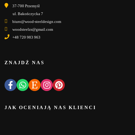
37-700 Przemyśl
ul. Bakończycka 7
biuro@wood-steeldesign.com
woodsteelzs@gmail.com
+48 720 983 963
ZNAJDŹ NAS
JAK OCENIAJĄ NAS KLIENCI