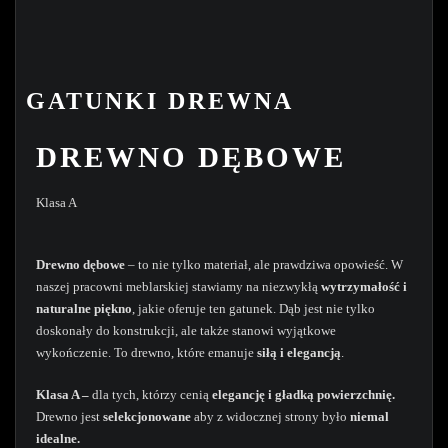
GATUNKI DREWNA
DREWNO DĘBOWE
Klasa A
Drewno dębowe
– to nie tylko materiał, ale prawdziwa opowieść. W
naszej pracowni meblarskiej stawiamy na niezwykłą
wytrzymałość i
naturalne piękno
, jakie oferuje ten gatunek. Dąb jest nie tylko
doskonały do konstrukcji, ale także stanowi wyjątkowe
wykończenie. To drewno, które emanuje
siłą i elegancją
.
Klasa A –
dla tych, którzy cenią
elegancję i gładką powierzchnię.
Drewno jest
selekcjonowane
aby z widocznej strony było
niemal
idealne.