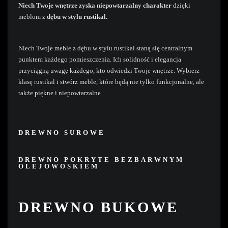
Niech Twoje wnętrze zyska niepowtarzalny charakter
dzięki
meblom z
dębu w stylu rustikal.
Niech Twoje meble z dębu w stylu rustikal staną się centralnym
punktem każdego pomieszczenia. Ich solidność i elegancja
przyciągną uwagę każdego, kto odwiedzi Twoje wnętrze. Wybierz
klasę rustikal i stwórz meble, które będą nie tylko funkcjonalne, ale
także piękne i niepowtarzalne
DREWNO SUROWE
DREWNO POKRYTE BEZBARWNYM
OLEJOWOSKIEM
DREWNO BUKOWE