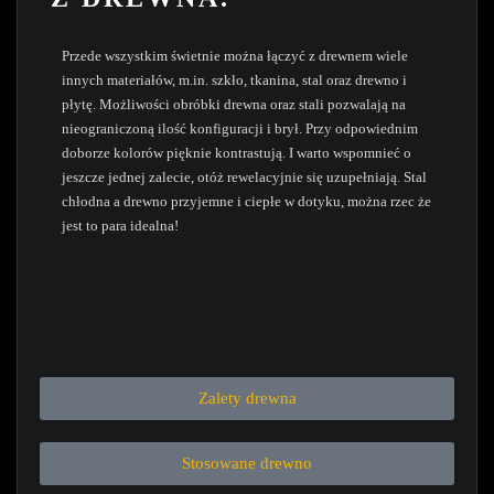
Przede wszystkim świetnie można łączyć z drewnem wiele
innych materiałów, m.in. szkło, tkanina, stal oraz drewno i
płytę. Możliwości obróbki drewna oraz stali pozwalają na
nieograniczoną ilość konfiguracji i brył. Przy odpowiednim
doborze kolorów pięknie kontrastują. I warto wspomnieć o
jeszcze jednej zalecie, otóż rewelacyjnie się uzupełniają. Stal
chłodna a drewno przyjemne i ciepłe w dotyku, można rzec że
jest to para idealna!
Zalety drewna
Stosowane drewno