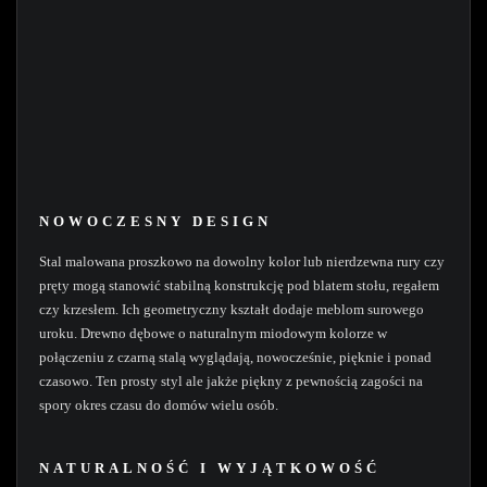
NOWOCZESNY DESIGN
Stal malowana proszkowo na dowolny kolor lub nierdzewna rury czy
pręty mogą stanowić stabilną konstrukcję pod blatem stołu, regałem
czy krzesłem. Ich geometryczny kształt dodaje meblom surowego
uroku. Drewno dębowe o naturalnym miodowym kolorze w
połączeniu z czarną stalą wyglądają, nowocześnie, pięknie i ponad
czasowo. Ten prosty styl ale jakże piękny z pewnością zagości na
spory okres czasu do domów wielu osób.
NATURALNOŚĆ I WYJĄTKOWOŚĆ