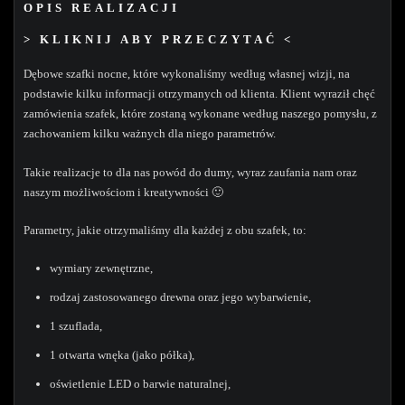
OPIS REALIZACJI
> KLIKNIJ ABY PRZECZYTAĆ <
Dębowe szafki nocne, które wykonaliśmy według własnej wizji, na
podstawie kilku informacji otrzymanych od klienta. Klient wyraził chęć
zamówienia szafek, które zostaną wykonane według naszego pomysłu, z
zachowaniem kilku ważnych dla niego parametrów.
Takie realizacje to dla nas powód do dumy, wyraz zaufania nam oraz
naszym możliwościom i kreatywności 🙂
Parametry, jakie otrzymaliśmy dla każdej z obu szafek, to:
wymiary zewnętrzne,
rodzaj zastosowanego drewna oraz jego wybarwienie,
1 szuflada,
1 otwarta wnęka (jako półka),
oświetlenie LED o barwie naturalnej,