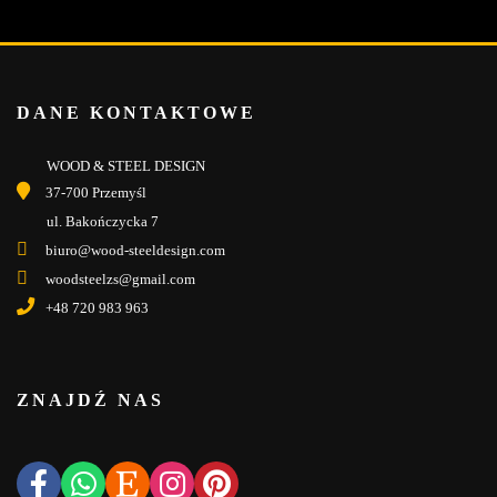
DANE KONTAKTOWE
WOOD & STEEL DESIGN
37-700 Przemyśl
ul. Bakończycka 7
biuro@wood-steeldesign.com
woodsteelzs@gmail.com
+48 720 983 963
ZNAJDŹ NAS