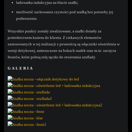
ładowarka indukcyjna na blacie szafki,
możliwość zachowania czystości pod szafką bez potrzeby jej
podnoszenia.
Wszystkie punkty zostały zrealizowane, a szafki dotarły za
pośrednictwem kuriera do klienta. Z ciekawych elementów
zastosowanych w tej realizacji z pewnością są włączniki oświetlenia w
wersji dotykowej, umieszczone na bokach szafek oraz m.in. zacięcia
frontów, które pełnią rolę rączki do otwierania szuflady.
GALERIA