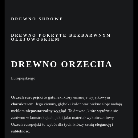
DREWNO SUROWE
DREWNO POKRYTE BEZBARWNYM
OLEJOWOSKIEM
DREWNO ORZECHA
Europejskiego
Orzech europejski
to gatunek, który emanuje wyjątkowym
charakterem
. Jego ciemny, głęboki kolor oraz piękne słoje nadają
meblom
niepowtarzalny wygląd
. To drewno, które wyróżnia się
zarówno w konstrukcjach, jak i jako materiał wykończeniowy.
Orzech europejski to wybór dla tych, którzy cenią
elegancję i
subtelność.