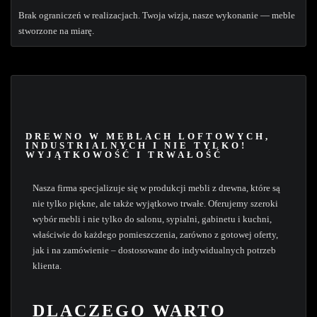
Brak ograniczeń w realizacjach. Twoja wizja, nasze wykonanie — meble
stworzone na miarę.
DREWNO W MEBLACH LOFTOWYCH,
INDUSTRIALNYCH I NIE TYLKO!
WYJĄTKOWOŚĆ I TRWAŁOŚĆ
Nasza firma specjalizuje się w produkcji mebli z drewna, które są
nie tylko piękne, ale także wyjątkowo trwałe. Oferujemy szeroki
wybór mebli i nie tylko do salonu, sypialni, gabinetu i kuchni,
właściwie do każdego pomieszczenia, zarówno z gotowej oferty,
jak i na zamówienie – dostosowane do indywidualnych potrzeb
klienta.
DLACZEGO WARTO