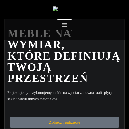
MEBLE NA
WYMIAR,
KTÓRE DEFINIUJĄ
TWOJĄ
PRZESTRZEŃ
Projektujemy i wykonujemy meble na wymiar z drewna, stali, płyty,
szkła i wielu innych materiałów.
Zobacz realizacje