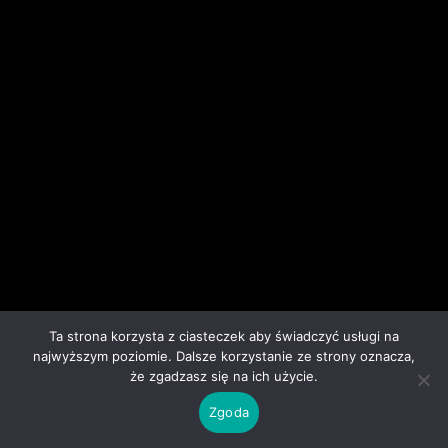
Ta strona korzysta z ciasteczek aby świadczyć usługi na
najwyższym poziomie. Dalsze korzystanie ze strony oznacza,
że zgadzasz się na ich użycie.
Zgoda