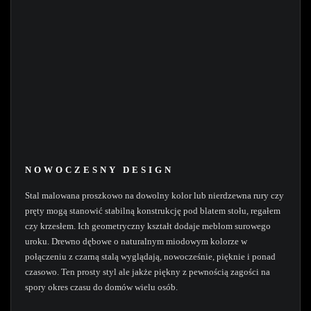
NOWOCZESNY DESIGN
Stal malowana proszkowo na dowolny kolor lub nierdzewna rury czy
pręty mogą stanowić stabilną konstrukcję pod blatem stołu, regałem
czy krzesłem. Ich geometryczny kształt dodaje meblom surowego
uroku. Drewno dębowe o naturalnym miodowym kolorze w
połączeniu z czarną stalą wyglądają, nowocześnie, pięknie i ponad
czasowo. Ten prosty styl ale jakże piękny z pewnością zagości na
spory okres czasu do domów wielu osób.