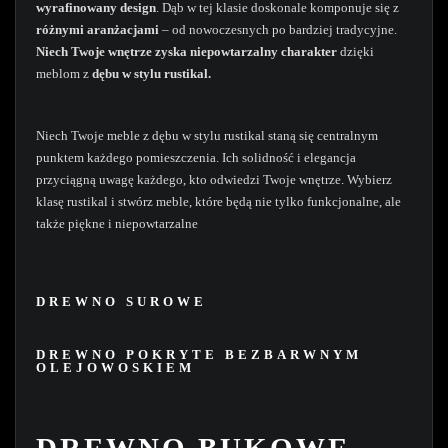
wyrafinowany design
. Dąb w tej klasie doskonale komponuje się z
różnymi aranżacjami
– od nowoczesnych po bardziej tradycyjne.
Niech Twoje wnętrze zyska niepowtarzalny charakter
dzięki
meblom z
dębu w stylu rustikal.
Niech Twoje meble z dębu w stylu rustikal staną się centralnym
punktem każdego pomieszczenia. Ich solidność i elegancja
przyciągną uwagę każdego, kto odwiedzi Twoje wnętrze. Wybierz
klasę rustikal i stwórz meble, które będą nie tylko funkcjonalne, ale
także piękne i niepowtarzalne
DREWNO SUROWE
DREWNO POKRYTE BEZBARWNYM
OLEJOWOSKIEM