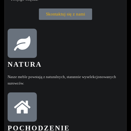
Skontaktuj się z nami
NATURA
Nasze meble powstają z naturalnych, starannie wyselekcjonowanych
surowców.
POCHODZENIE