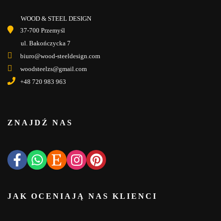
WOOD & STEEL DESIGN
37-700 Przemyśl
ul. Bakończycka 7
biuro@wood-steeldesign.com
woodsteelzs@gmail.com
+48 720 983 963
ZNAJDŹ NAS
JAK OCENIAJĄ NAS KLIENCI