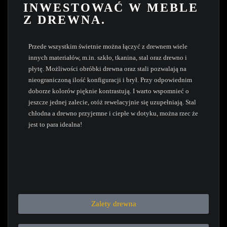
INWESTOWAĆ W MEBLE
Z DREWNA.
Przede wszystkim świetnie można łączyć z drewnem wiele
innych materiałów, m.in. szkło, tkanina, stal oraz drewno i
płytę. Możliwości obróbki drewna oraz stali pozwalają na
nieograniczoną ilość konfiguracji i brył. Przy odpowiednim
doborze kolorów pięknie kontrastują. I warto wspomnieć o
jeszcze jednej zalecie, otóż rewelacyjnie się uzupełniają. Stal
chłodna a drewno przyjemne i ciepłe w dotyku, można rzec że
jest to para idealna!
Zalety drewna