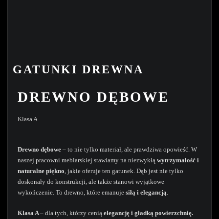
GATUNKI DREWNA
DREWNO DĘBOWE
Klasa A
Drewno dębowe
– to nie tylko materiał, ale prawdziwa opowieść. W
naszej pracowni meblarskiej stawiamy na niezwykłą
wytrzymałość i
naturalne piękno
, jakie oferuje ten gatunek. Dąb jest nie tylko
doskonały do konstrukcji, ale także stanowi wyjątkowe
wykończenie. To drewno, które emanuje
siłą i elegancją
.
Klasa A –
dla tych, którzy cenią
elegancję i gładką powierzchnię.