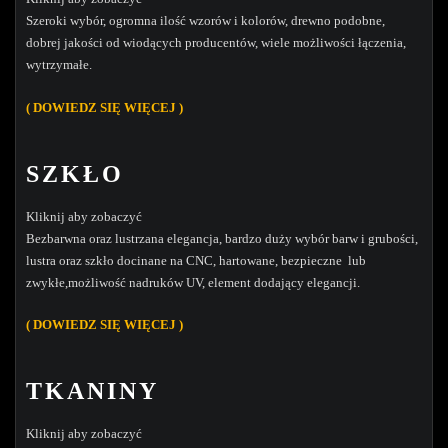
Szeroki wybór, ogromna ilość wzorów i kolorów, drewno podobne,
dobrej jakości od wiodących producentów, wiele możliwości łączenia,
wytrzymałe.
( DOWIEDZ SIĘ WIĘCEJ )
SZKŁO
Kliknij aby zobaczyć
Bezbarwna oraz lustrzana elegancja, bardzo duży wybór barw i grubości,
lustra oraz szkło docinane na CNC, hartowane, bezpieczne lub
zwykłe,możliwość nadruków UV, element dodający elegancji.
( DOW
IEDZ SIĘ WIĘCEJ )
TKANINY
Kliknij aby zobaczyć