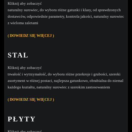
Kliknij aby zobaczyć
naturalny surowiec, do wyboru różne gatunki i klasy, od sprawdzonych
dostawców, odpowiednie parametry, kontrola jakości, naturalny surowiec
z wieloma zaletami
( DOWIEDZ SIĘ WIĘCEJ )
STAL
Kliknij aby zobaczyć
trwałość i wytrzymałość, do wyboru różne przekroje i grubości, szeroki
asortyment w różnej postaci, najlepsza gatunkowo, obrabialna do niemal
każdego kształtu, naturalny surowiec z szerokim zastosowaniem
( DOWIEDZ SIĘ WIĘCEJ )
PŁYTY
Kliknij aby zobaczyć