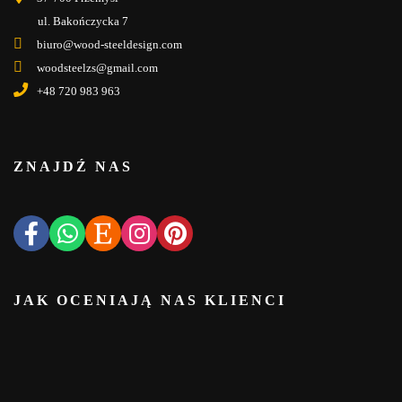
ul. Bakończycka 7
biuro@wood-steeldesign.com
woodsteelzs@gmail.com
+48 720 983 963
ZNAJDŹ NAS
JAK OCENIAJĄ NAS KLIENCI