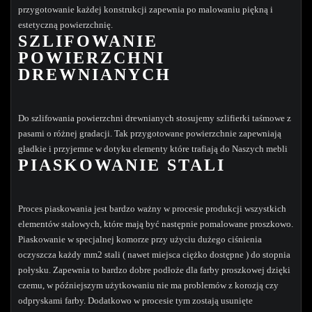
przygotowanie każdej konstrukcji zapewnia po malowaniu piękną i
estetyczną powierzchnię.
SZLIFOWANIE
POWIERZCHNI
DREWNIANYCH
Do szlifowania powierzchni drewnianych stosujemy szlifierki taśmowe z
pasami o różnej gradacji. Tak przygotowane powierzchnie zapewniają
gładkie i przyjemne w dotyku elementy które trafiają do Naszych mebli
PIASKOWANIE STALI
Proces piaskowania jest bardzo ważny w procesie produkcji wszystkich
elementów stalowych, które mają być następnie pomalowane proszkowo.
Piaskowanie w specjalnej komorze przy użyciu dużego ciśnienia
oczyszcza każdy mm2 stali ( nawet miejsca ciężko dostępne ) do stopnia
połysku. Zapewnia to bardzo dobre podłoże dla farby proszkowej dzięki
czemu, w późniejszym użytkowaniu nie ma problemów z korozją czy
odpryskami farby. Dodatkowo w procesie tym zostają usunięte