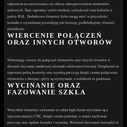
odpornym na zarysowania czy obicia zabezpieczeniem elementów
stalowych. Daje ogromny wybór struktur, wykończeń oraz kolorów z
palety RAL. Dodatkowo elementy które mogą mieć w przyszłości
kontakt z czynnikami powodującymi korozję, podkładujemy również
proszkowo.
WIERCENIE POŁĄCZEŃ
ORAZ INNYCH OTWORÓW
Wykonując otwory do połączeń elementów oraz innych otworów w
drewnie używamy markowej wiertarki wielowrzecionowej. Urządzenie to
zapewnia pełną kontrolę oraz wysoką precyzję dzięki czemu połączenia
elementów z drewna i płyty są wytrzymałe, a solidność to podstawa.
WYCINANIE ORAZ
FAZOWANIE SZKŁA
Wszystkie elementy wykonane ze szkła bądz lustra wycinane są z
użyciem maszyn CNC, dzięki czemu jesteśmy w stanie zachować
precyzję oraz żądane kształty i wymiary. Również fazowanie krawędzi el.