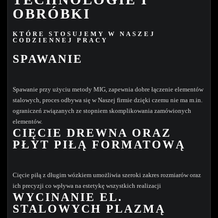
OBRÓBKI
KTÓRE STOSUJEMY W NASZEJ
CODZIENNEJ PRACY
SPAWANIE
Spawanie przy użyciu metody MIG, zapewnia dobre łączenie elementów
stalowych, proces odbywa się w Naszej firmie dzięki czemu nie ma m.in.
ograniczeń związanych ze stopniem skomplikowania zamówionych
elementów.
CIĘCIE DREWNA ORAZ
PŁYT PIŁĄ FORMATOWĄ
Cięcie piłą z długim wózkiem umożliwia szeroki zakres rozmiarów oraz
ich precyzji co wpływa na estetykę wszystkich realizacji
WYCINANIE EL.
STALOWYCH PLAZMĄ