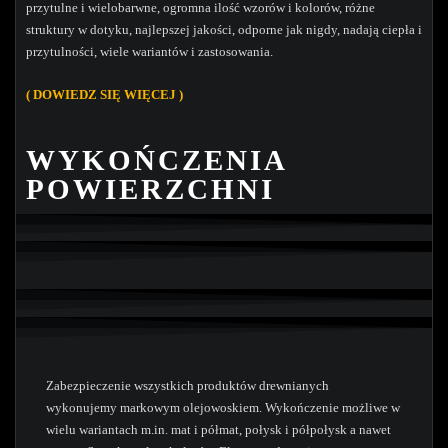
przytulne i wielobarwne, ogromna ilość wzorów i kolorów, różne
struktury w dotyku, najlepszej jakości, odporne jak nigdy, nadają ciepła i
przytulności, wiele wariantów i zastosowania.
( DOW
IEDZ SIĘ WIĘCEJ )
WYKOŃCZENIA
POWIERZCHNI
Zabezpieczenie wszystkich produktów drewnianych
wykonujemy markowym olejowoskiem. Wykończenie możliwe w
wielu wariantach m.in. mat i półmat, połysk i półpołysk a nawet