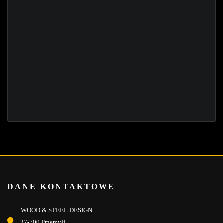
DANE KONTAKTOWE
WOOD & STEEL DESIGN
37-700 Przemyśl