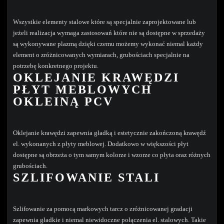
Wszystkie elementy stalowe które są specjalnie zaprojektowane lub
jeżeli realizacja wymaga zastosowań które nie są dostępne w sprzedaży
są wykonywane plazmą dzięki czemu możemy wykonać niemal każdy
element o zróżnicowanych wymiarach, grubościach specjalnie na
potrzebę konkretnego projektu.
OKLEJANIE KRAWĘDZI
PŁYT MEBLOWYCH
OKLEINĄ PCV
Oklejanie krawędzi zapewnia gładką i estetycznie zakończoną krawędź
el. wykonanych z płyty meblowej. Dodatkowo w większości płyt
dostępne są obrzeża o tym samym kolorze i wzorze co płyta oraz różnych
grubościach.
SZLIFOWANIE STALI
Szlifowanie za pomocą markowych tarcz o zróżnicowanej gradacji
zapewnia gładkie i niemal niewidoczne połączenia el. stalowych. Takie