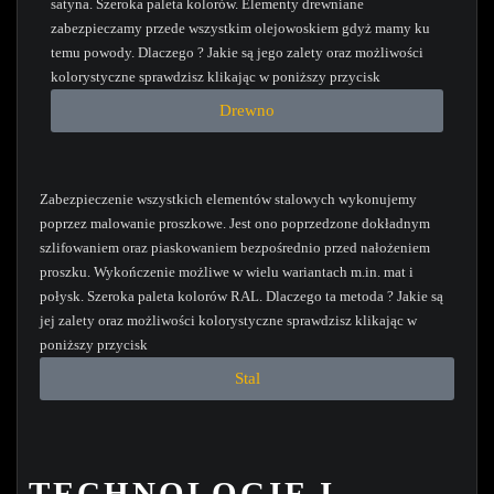
satyna. Szeroka paleta kolorów. Elementy drewniane
zabezpieczamy przede wszystkim olejowoskiem gdyż mamy ku
temu powody. Dlaczego ? Jakie są jego zalety oraz możliwości
kolorystyczne sprawdzisz klikając w poniższy przycisk
Drewno
Zabezpieczenie wszystkich elementów stalowych wykonujemy
poprzez malowanie proszkowe. Jest ono poprzedzone dokładnym
szlifowaniem oraz piaskowaniem bezpośrednio przed nałożeniem
proszku. Wykończenie możliwe w wielu wariantach m.in. mat i
połysk. Szeroka paleta kolorów RAL. Dlaczego ta metoda ? Jakie są
jej zalety oraz możliwości kolorystyczne sprawdzisz klikając w
poniższy przycisk
Stal
TECHNOLOGIE I