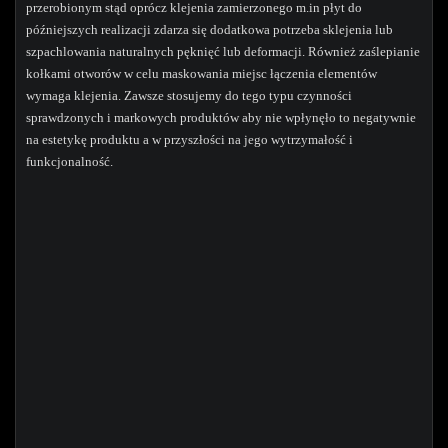
przerobionym stąd oprócz klejenia zamierzonego m.in płyt do
późniejszych realizacji zdarza się dodatkowa potrzeba sklejenia lub
szpachlowania naturalnych pęknięć lub deformacji. Również zaślepianie
kołkami otworów w celu maskowania miejsc łączenia elementów
wymaga klejenia. Zawsze stosujemy do tego typu czynności
sprawdzonych i markowych produktów aby nie wpłynęło to negatywnie
na estetykę produktu a w przyszłości na jego wytrzymałość i
funkcjonalność.