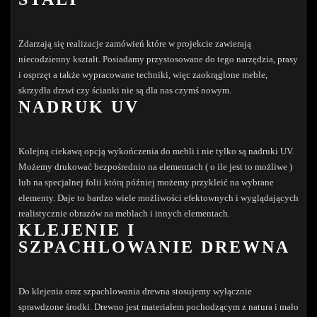
Zdarzają się realizacje zamówień które w projekcie zawierają
niecodzienny kształt. Posiadamy przystosowane do tego narzędzia, prasy
i osprzęt a także wypracowane techniki, więc zaokrąglone meble,
skrzydła drzwi czy ścianki nie są dla nas czymś nowym.
NADRUK UV
Kolejną ciekawą opcją wykończenia do mebli i nie tylko są nadruki UV.
Możemy drukować bezpośrednio na elementach ( o ile jest to możliwe )
lub na specjalnej folii którą później możemy przykleić na wybrane
elementy. Daje to bardzo wiele możliwości efektownych i wyglądających
realistycznie obrazów na meblach i innych elementach.
KLEJENIE I
SZPACHLOWANIE DREWNA
Do klejenia oraz szpachlowania drewna stosujemy wyłącznie
sprawdzone środki. Drewno jest materiałem pochodzącym z natura i mało