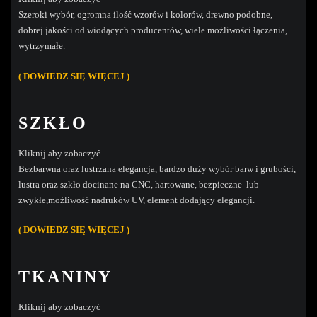
Szeroki wybór, ogromna ilość wzorów i kolorów, drewno podobne,
dobrej jakości od wiodących producentów, wiele możliwości łączenia,
wytrzymałe.
( DOWIEDZ SIĘ WIĘCEJ )
SZKŁO
Kliknij aby zobaczyć
Bezbarwna oraz lustrzana elegancja, bardzo duży wybór barw i grubości,
lustra oraz szkło docinane na CNC, hartowane, bezpieczne lub
zwykłe,możliwość nadruków UV, element dodający elegancji.
( DOW
IEDZ SIĘ WIĘCEJ )
TKANINY
Kliknij aby zobaczyć