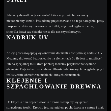
Zdarzają się realizacje zamówień które w projekcie zawierają
niecodzienny kształt. Posiadamy przystosowane do tego narzędzia, prasy
i osprzęt a także wypracowane techniki, więc zaokrąglone meble,
skrzydła drzwi czy ścianki nie są dla nas czymś nowym.
NADRUK UV
Kolejną ciekawą opcją wykończenia do mebli i nie tylko są nadruki UV.
Możemy drukować bezpośrednio na elementach ( o ile jest to możliwe )
lub na specjalnej folii którą później możemy przykleić na wybrane
elementy. Daje to bardzo wiele możliwości efektownych i wyglądających
realistycznie obrazów na meblach i innych elementach.
KLEJENIE I
SZPACHLOWANIE DREWNA
Do klejenia oraz szpachlowania drewna stosujemy wyłącznie
sprawdzone środki. Drewno jest materiałem pochodzącym z natura i mało