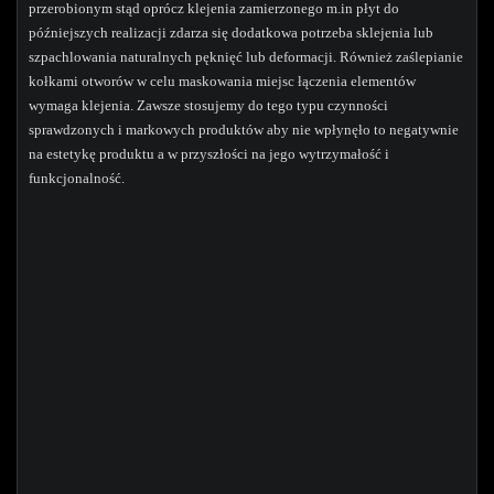
przerobionym stąd oprócz klejenia zamierzonego m.in płyt do
późniejszych realizacji zdarza się dodatkowa potrzeba sklejenia lub
szpachlowania naturalnych pęknięć lub deformacji. Również zaślepianie
kołkami otworów w celu maskowania miejsc łączenia elementów
wymaga klejenia. Zawsze stosujemy do tego typu czynności
sprawdzonych i markowych produktów aby nie wpłynęło to negatywnie
na estetykę produktu a w przyszłości na jego wytrzymałość i
funkcjonalność.