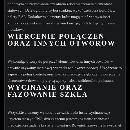
odpornym na zarysowania czy obicia zabezpieczeniem elementów
stalowych. Daje ogromny wybór struktur, wykończeń oraz kolorów z
palety RAL. Dodatkowo elementy które mogą mieć w przyszłości
kontakt z czynnikami powodującymi korozję, podkładujemy również
proszkowo.
WIERCENIE POŁĄCZEŃ
ORAZ INNYCH OTWORÓW
Wykonując otwory do połączeń elementów oraz innych otworów w
drewnie używamy markowej wiertarki wielowrzecionowej. Urządzenie to
zapewnia pełną kontrolę oraz wysoką precyzję dzięki czemu połączenia
elementów z drewna i płyty są wytrzymałe, a solidność to podstawa.
WYCINANIE ORAZ
FAZOWANIE SZKŁA
Wszystkie elementy wykonane ze szkła bądz lustra wycinane są z
użyciem maszyn CNC, dzięki czemu jesteśmy w stanie zachować
precyzję oraz żądane kształty i wymiary. Również fazowanie krawędzi el.