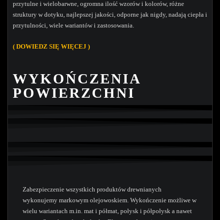
przytulne i wielobarwne, ogromna ilość wzorów i kolorów, różne
struktury w dotyku, najlepszej jakości, odporne jak nigdy, nadają ciepła i
przytulności, wiele wariantów i zastosowania.
( DOW
IEDZ SIĘ WIĘCEJ )
WYKOŃCZENIA
POWIERZCHNI
Zabezpieczenie wszystkich produktów drewnianych
wykonujemy markowym olejowoskiem. Wykończenie możliwe w
wielu wariantach m.in. mat i półmat, połysk i półpołysk a nawet