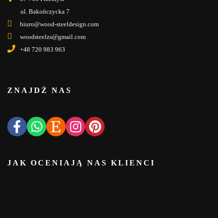
ul. Bakończycka 7
biuro@wood-steeldesign.com
woodsteelzs@gmail.com
+48 720 983 963
ZNAJDŹ NAS
JAK OCENIAJĄ NAS KLIENCI