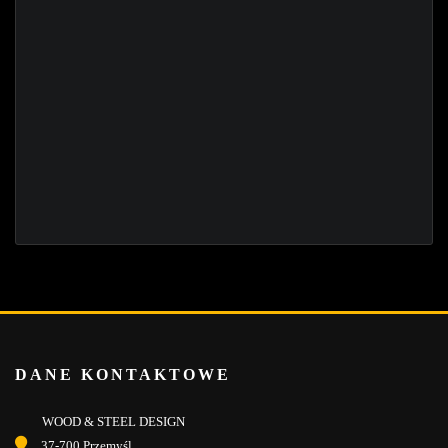
DANE KONTAKTOWE
WOOD & STEEL DESIGN
37-700 Przemyśl