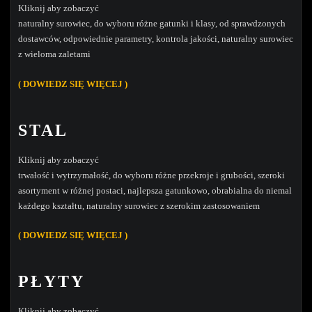
Kliknij aby zobaczyć
naturalny surowiec, do wyboru różne gatunki i klasy, od sprawdzonych
dostawców, odpowiednie parametry, kontrola jakości, naturalny surowiec
z wieloma zaletami
( DOWIEDZ SIĘ WIĘCEJ )
STAL
Kliknij aby zobaczyć
trwałość i wytrzymałość, do wyboru różne przekroje i grubości, szeroki
asortyment w różnej postaci, najlepsza gatunkowo, obrabialna do niemal
każdego kształtu, naturalny surowiec z szerokim zastosowaniem
( DOWIEDZ SIĘ WIĘCEJ )
PŁYTY
Kliknij aby zobaczyć