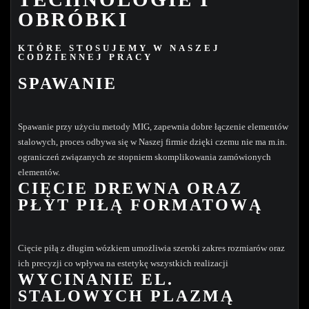
OBRÓBKI
KTÓRE STOSUJEMY W NASZEJ
CODZIENNEJ PRACY
SPAWANIE
Spawanie przy użyciu metody MIG, zapewnia dobre łączenie elementów
stalowych, proces odbywa się w Naszej firmie dzięki czemu nie ma m.in.
ograniczeń związanych ze stopniem skomplikowania zamówionych
elementów.
CIĘCIE DREWNA ORAZ
PŁYT PIŁĄ FORMATOWĄ
Cięcie piłą z długim wózkiem umożliwia szeroki zakres rozmiarów oraz
ich precyzji co wpływa na estetykę wszystkich realizacji
WYCINANIE EL.
STALOWYCH PLAZMĄ