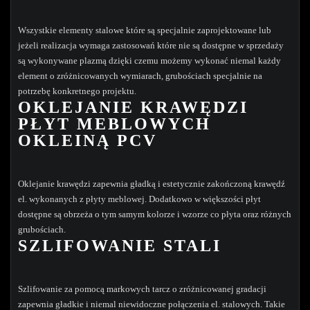
Wszystkie elementy stalowe które są specjalnie zaprojektowane lub
jeżeli realizacja wymaga zastosowań które nie są dostępne w sprzedaży
są wykonywane plazmą dzięki czemu możemy wykonać niemal każdy
element o zróżnicowanych wymiarach, grubościach specjalnie na
potrzebę konkretnego projektu.
OKLEJANIE KRAWĘDZI
PŁYT MEBLOWYCH
OKLEINĄ PCV
Oklejanie krawędzi zapewnia gładką i estetycznie zakończoną krawędź
el. wykonanych z płyty meblowej. Dodatkowo w większości płyt
dostępne są obrzeża o tym samym kolorze i wzorze co płyta oraz różnych
grubościach.
SZLIFOWANIE STALI
Szlifowanie za pomocą markowych tarcz o zróżnicowanej gradacji
zapewnia gładkie i niemal niewidoczne połączenia el. stalowych. Takie