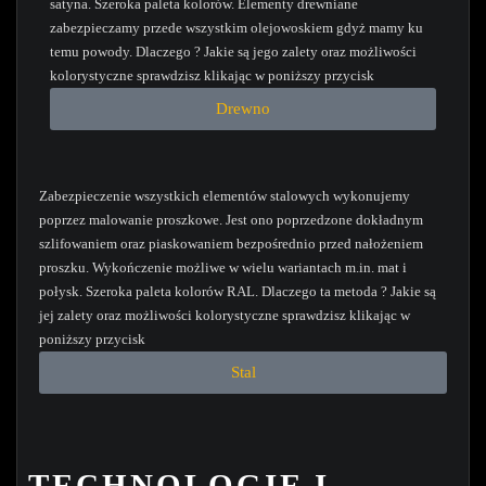
satyna. Szeroka paleta kolorów. Elementy drewniane
zabezpieczamy przede wszystkim olejowoskiem gdyż mamy ku
temu powody. Dlaczego ? Jakie są jego zalety oraz możliwości
kolorystyczne sprawdzisz klikając w poniższy przycisk
Drewno
Zabezpieczenie wszystkich elementów stalowych wykonujemy
poprzez malowanie proszkowe. Jest ono poprzedzone dokładnym
szlifowaniem oraz piaskowaniem bezpośrednio przed nałożeniem
proszku. Wykończenie możliwe w wielu wariantach m.in. mat i
połysk. Szeroka paleta kolorów RAL. Dlaczego ta metoda ? Jakie są
jej zalety oraz możliwości kolorystyczne sprawdzisz klikając w
poniższy przycisk
Stal
TECHNOLOGIE I