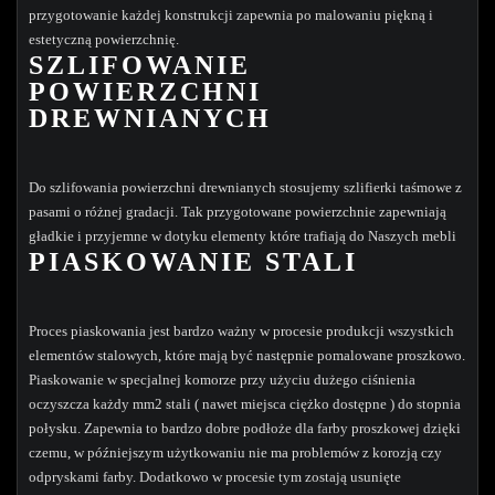
przygotowanie każdej konstrukcji zapewnia po malowaniu piękną i
estetyczną powierzchnię.
SZLIFOWANIE
POWIERZCHNI
DREWNIANYCH
Do szlifowania powierzchni drewnianych stosujemy szlifierki taśmowe z
pasami o różnej gradacji. Tak przygotowane powierzchnie zapewniają
gładkie i przyjemne w dotyku elementy które trafiają do Naszych mebli
PIASKOWANIE STALI
Proces piaskowania jest bardzo ważny w procesie produkcji wszystkich
elementów stalowych, które mają być następnie pomalowane proszkowo.
Piaskowanie w specjalnej komorze przy użyciu dużego ciśnienia
oczyszcza każdy mm2 stali ( nawet miejsca ciężko dostępne ) do stopnia
połysku. Zapewnia to bardzo dobre podłoże dla farby proszkowej dzięki
czemu, w późniejszym użytkowaniu nie ma problemów z korozją czy
odpryskami farby. Dodatkowo w procesie tym zostają usunięte