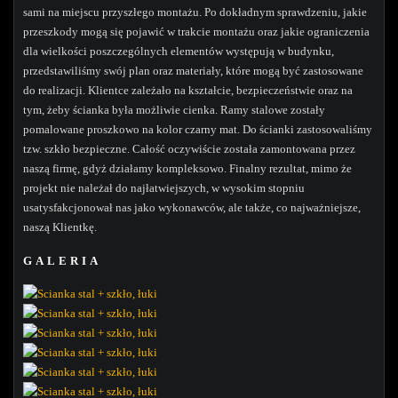
sami na miejscu przyszłego montażu. Po dokładnym sprawdzeniu, jakie
przeszkody mogą się pojawić w trakcie montażu oraz jakie ograniczenia
dla wielkości poszczególnych elementów występują w budynku,
przedstawiliśmy swój plan oraz materiały, które mogą być zastosowane
do realizacji. Klientce zależało na kształcie, bezpieczeństwie oraz na
tym, żeby ścianka była możliwie cienka. Ramy stalowe zostały
pomalowane proszkowo na kolor czarny mat. Do ścianki zastosowaliśmy
tzw. szkło bezpieczne. Całość oczywiście została zamontowana przez
naszą firmę, gdyż działamy kompleksowo. Finalny rezultat, mimo że
projekt nie należał do najłatwiejszych, w wysokim stopniu
usatysfakcjonował nas jako wykonawców, ale także, co najważniejsze,
naszą Klientkę.
GALERIA