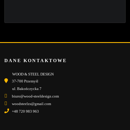
DANE KONTAKTOWE
WOOD & STEEL DESIGN
37-700 Przemyśl
ul. Bakończycka 7
biuro@wood-steeldesign.com
woodsteelzs@gmail.com
+48 720 983 963