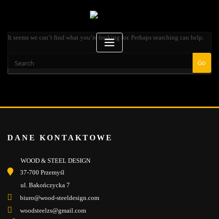
It seems we can’t find what you’re looking for. Perhaps searching can help.
Go
DANE KONTAKTOWE
WOOD & STEEL DESIGN
37-700 Przemyśl
ul. Bakończycka 7
biuro@wood-steeldesign.com
woodsteelzs@gmail.com