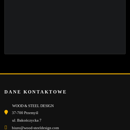
DANE KONTAKTOWE
WOOD & STEEL DESIGN
37-700 Przemyśl
ul. Bakończycka 7
biuro@wood-steeldesign.com