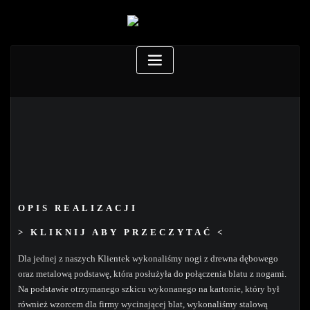
OPIS REALIZACJI
> KLIKNIJ ABY PRZECZYTAĆ <
Dla jednej z naszych Klientek wykonaliśmy nogi z drewna dębowego
oraz metalową podstawę, która posłużyła do połączenia blatu z nogami.
Na podstawie otrzymanego szkicu wykonanego na kartonie, który był
również wzorcem dla firmy wycinającej blat, wykonaliśmy stalową