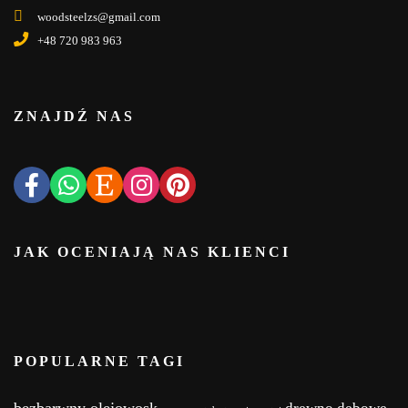
woodsteelzs@gmail.com
+48 720 983 963
ZNAJDŹ NAS
JAK OCENIAJĄ NAS KLIENCI
POPULARNE TAGI