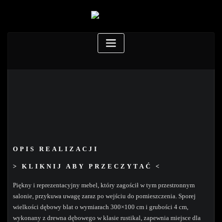
OPIS REALIZACJI
> KLIKNIJ ABY PRZECZYTAĆ <
Piękny i reprezentacyjny mebel, który zagościł w tym przestronnym
salonie, przykuwa uwagę zaraz po wejściu do pomieszczenia. Sporej
wielkości dębowy blat o wymiarach 300×100 cm i grubości 4 cm,
wykonany z drewna dębowego w klasie rustikal, zapewnia miejsce dla