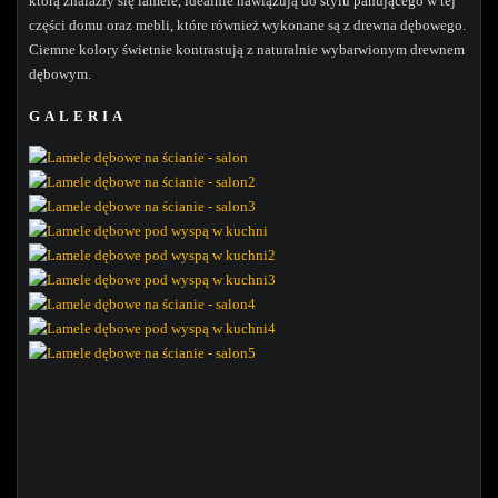
którą znalazły się lamele, idealnie nawiązują do stylu panującego w tej
części domu oraz mebli, które również wykonane są z drewna dębowego.
Ciemne kolory świetnie kontrastują z naturalnie wybarwionym drewnem
dębowym.
GALERIA