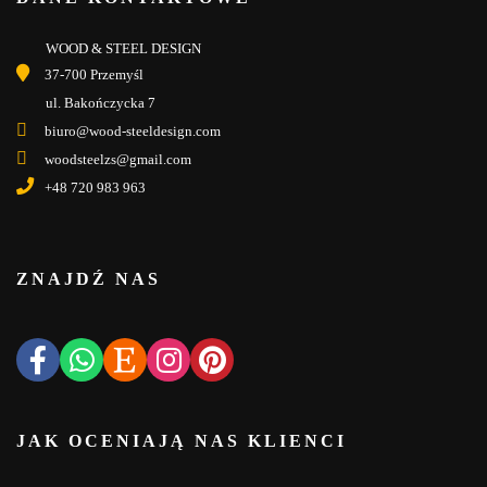
WOOD & STEEL DESIGN
37-700 Przemyśl
ul. Bakończycka 7
biuro@wood-steeldesign.com
woodsteelzs@gmail.com
+48 720 983 963
ZNAJDŹ NAS
JAK OCENIAJĄ NAS KLIENCI