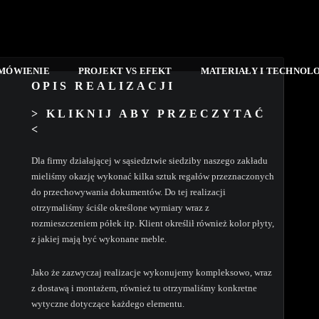
AMÓWIENIE
PROJEKT VS EFEKT
MATERIAŁY I TECHNOL
OPIS REALIZACJI
> KLIKNIJ ABY PRZECZYTAĆ
<
Dla firmy działającej w sąsiedztwie siedziby naszego zakładu
mieliśmy okazję wykonać kilka sztuk regałów przeznaczonych
do przechowywania dokumentów. Do tej realizacji
otrzymaliśmy ściśle określone wymiary wraz z
rozmieszczeniem półek itp. Klient określił również kolor płyty,
z jakiej mają być wykonane meble.
Jako że zazwyczaj realizacje wykonujemy kompleksowo, wraz
z dostawą i montażem, również tu otrzymaliśmy konkretne
wytyczne dotyczące każdego elementu.