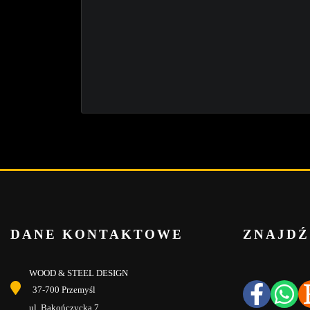
DANE KONTAKTOWE
ZNAJDŹ
WOOD & STEEL DESIGN
37-700 Przemyśl
ul. Bakończycka 7