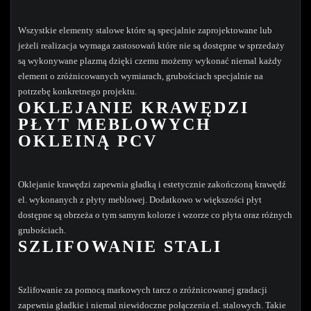
Wszystkie elementy stalowe które są specjalnie zaprojektowane lub
jeżeli realizacja wymaga zastosowań które nie są dostępne w sprzedaży
są wykonywane plazmą dzięki czemu możemy wykonać niemal każdy
element o zróżnicowanych wymiarach, grubościach specjalnie na
potrzebę konkretnego projektu.
OKLEJANIE KRAWĘDZI
PŁYT MEBLOWYCH
OKLEINĄ PCV
Oklejanie krawędzi zapewnia gładką i estetycznie zakończoną krawędź
el. wykonanych z płyty meblowej. Dodatkowo w większości płyt
dostępne są obrzeża o tym samym kolorze i wzorze co płyta oraz różnych
grubościach.
SZLIFOWANIE STALI
Szlifowanie za pomocą markowych tarcz o zróżnicowanej gradacji
zapewnia gładkie i niemal niewidoczne połączenia el. stalowych. Takie