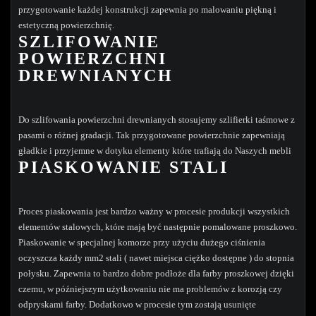
przygotowanie każdej konstrukcji zapewnia po malowaniu piękną i
estetyczną powierzchnię.
SZLIFOWANIE
POWIERZCHNI
DREWNIANYCH
Do szlifowania powierzchni drewnianych stosujemy szlifierki taśmowe z
pasami o różnej gradacji. Tak przygotowane powierzchnie zapewniają
gładkie i przyjemne w dotyku elementy które trafiają do Naszych mebli
PIASKOWANIE STALI
Proces piaskowania jest bardzo ważny w procesie produkcji wszystkich
elementów stalowych, które mają być następnie pomalowane proszkowo.
Piaskowanie w specjalnej komorze przy użyciu dużego ciśnienia
oczyszcza każdy mm2 stali ( nawet miejsca ciężko dostępne ) do stopnia
połysku. Zapewnia to bardzo dobre podłoże dla farby proszkowej dzięki
czemu, w późniejszym użytkowaniu nie ma problemów z korozją czy
odpryskami farby. Dodatkowo w procesie tym zostają usunięte