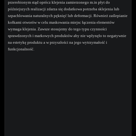
przerobionym stąd oprócz klejenia zamierzonego m.in płyt do
późniejszych realizacji zdarza się dodatkowa potrzeba sklejenia lub
szpachlowania naturalnych pęknięć lub deformacji. Również zaślepianie
kołkami otworów w celu maskowania miejsc łączenia elementów
wymaga klejenia. Zawsze stosujemy do tego typu czynności
sprawdzonych i markowych produktów aby nie wpłynęło to negatywnie
na estetykę produktu a w przyszłości na jego wytrzymałość i
funkcjonalność.