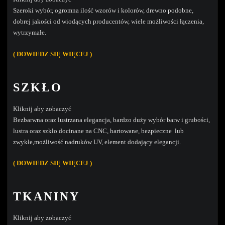
Szeroki wybór, ogromna ilość wzorów i kolorów, drewno podobne,
dobrej jakości od wiodących producentów, wiele możliwości łączenia,
wytrzymałe.
( DOWIEDZ SIĘ WIĘCEJ )
SZKŁO
Kliknij aby zobaczyć
Bezbarwna oraz lustrzana elegancja, bardzo duży wybór barw i grubości,
lustra oraz szkło docinane na CNC, hartowane, bezpieczne lub
zwykłe,możliwość nadruków UV, element dodający elegancji.
( DOW
IEDZ SIĘ WIĘCEJ )
TKANINY
Kliknij aby zobaczyć