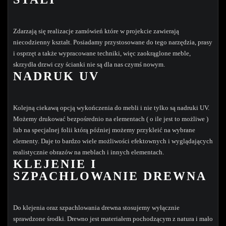
Zdarzają się realizacje zamówień które w projekcie zawierają
niecodzienny kształt. Posiadamy przystosowane do tego narzędzia, prasy
i osprzęt a także wypracowane techniki, więc zaokrąglone meble,
skrzydła drzwi czy ścianki nie są dla nas czymś nowym.
NADRUK UV
Kolejną ciekawą opcją wykończenia do mebli i nie tylko są nadruki UV.
Możemy drukować bezpośrednio na elementach ( o ile jest to możliwe )
lub na specjalnej folii którą później możemy przykleić na wybrane
elementy. Daje to bardzo wiele możliwości efektownych i wyglądających
realistycznie obrazów na meblach i innych elementach.
KLEJENIE I
SZPACHLOWANIE DREWNA
Do klejenia oraz szpachlowania drewna stosujemy wyłącznie
sprawdzone środki. Drewno jest materiałem pochodzącym z natura i mało