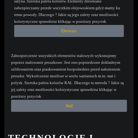
satyna. Szeroka paleta kolorów. Elementy drewniane
zabezpieczamy przede wszystkim olejowoskiem gdyż mamy ku
temu powody. Dlaczego ? Jakie są jego zalety oraz możliwości
kolorystyczne sprawdzisz klikając w poniższy przycisk
Drewno
Zabezpieczenie wszystkich elementów stalowych wykonujemy
poprzez malowanie proszkowe. Jest ono poprzedzone dokładnym
szlifowaniem oraz piaskowaniem bezpośrednio przed nałożeniem
proszku. Wykończenie możliwe w wielu wariantach m.in. mat i
połysk. Szeroka paleta kolorów RAL. Dlaczego ta metoda ? Jakie są
jej zalety oraz możliwości kolorystyczne sprawdzisz klikając w
poniższy przycisk
Stal
TECHNOLOGIE I