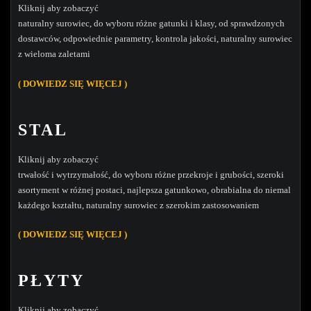
Kliknij aby zobaczyć
naturalny surowiec, do wyboru różne gatunki i klasy, od sprawdzonych
dostawców, odpowiednie parametry, kontrola jakości, naturalny surowiec
z wieloma zaletami
( DOWIEDZ SIĘ WIĘCEJ )
STAL
Kliknij aby zobaczyć
trwałość i wytrzymałość, do wyboru różne przekroje i grubości, szeroki
asortyment w różnej postaci, najlepsza gatunkowo, obrabialna do niemal
każdego kształtu, naturalny surowiec z szerokim zastosowaniem
( DOWIEDZ SIĘ WIĘCEJ )
PŁYTY
Kliknij aby zobaczyć