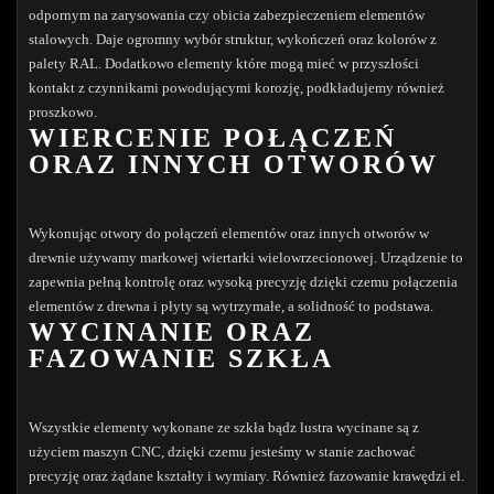
odpornym na zarysowania czy obicia zabezpieczeniem elementów
stalowych. Daje ogromny wybór struktur, wykończeń oraz kolorów z
palety RAL. Dodatkowo elementy które mogą mieć w przyszłości
kontakt z czynnikami powodującymi korozję, podkładujemy również
proszkowo.
WIERCENIE POŁĄCZEŃ
ORAZ INNYCH OTWORÓW
Wykonując otwory do połączeń elementów oraz innych otworów w
drewnie używamy markowej wiertarki wielowrzecionowej. Urządzenie to
zapewnia pełną kontrolę oraz wysoką precyzję dzięki czemu połączenia
elementów z drewna i płyty są wytrzymałe, a solidność to podstawa.
WYCINANIE ORAZ
FAZOWANIE SZKŁA
Wszystkie elementy wykonane ze szkła bądz lustra wycinane są z
użyciem maszyn CNC, dzięki czemu jesteśmy w stanie zachować
precyzję oraz żądane kształty i wymiary. Również fazowanie krawędzi el.