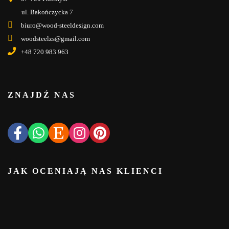
ul. Bakończycka 7
biuro@wood-steeldesign.com
woodsteelzs@gmail.com
+48 720 983 963
ZNAJDŹ NAS
JAK OCENIAJĄ NAS KLIENCI