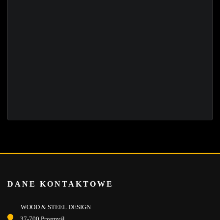
DANE KONTAKTOWE
WOOD & STEEL DESIGN
37-700 Przemyśl