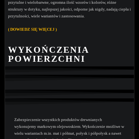
przytulne i wielobarwne, ogromna ilość wzorów i kolorów, różne
struktury w dotyku, najlepszej jakości, odporne jak nigdy, nadają ciepła i
przytulności, wiele wariantów i zastosowania.
( DOW
IEDZ SIĘ WIĘCEJ )
WYKOŃCZENIA
POWIERZCHNI
Zabezpieczenie wszystkich produktów drewnianych
wykonujemy markowym olejowoskiem. Wykończenie możliwe w
wielu wariantach m.in. mat i półmat, połysk i półpołysk a nawet