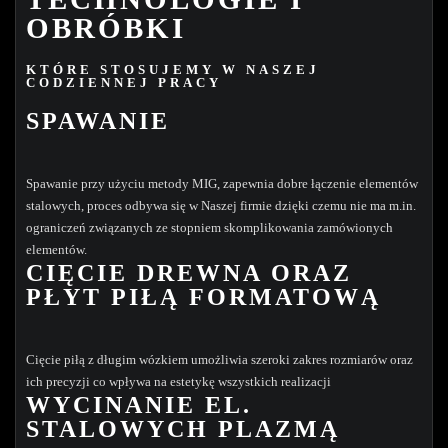
OBRÓBKI
KTÓRE STOSUJEMY W NASZEJ
CODZIENNEJ PRACY
SPAWANIE
Spawanie przy użyciu metody MIG, zapewnia dobre łączenie elementów
stalowych, proces odbywa się w Naszej firmie dzięki czemu nie ma m.in.
ograniczeń związanych ze stopniem skomplikowania zamówionych
elementów.
CIĘCIE DREWNA ORAZ
PŁYT PIŁĄ FORMATOWĄ
Cięcie piłą z długim wózkiem umożliwia szeroki zakres rozmiarów oraz
ich precyzji co wpływa na estetykę wszystkich realizacji
WYCINANIE EL.
STALOWYCH PLAZMĄ