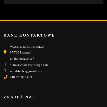
DANE KONTAKTOWE
WOOD & STEEL DESIGN
37-700 Przemyśl
ul. Bakończycka 7
biuro@wood-steeldesign.com
woodsteelzs@gmail.com
+48 720 983 963
ZNAJDŹ NAS