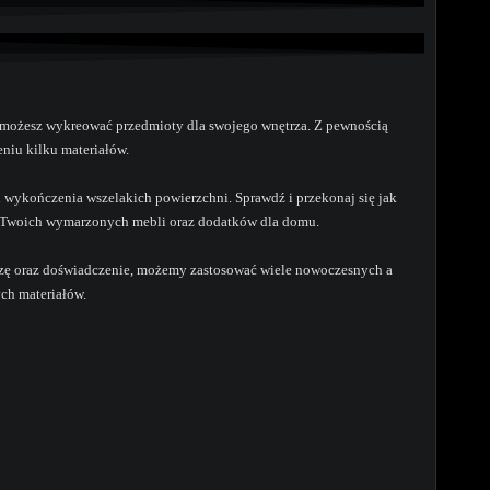
ch możesz wykreować przedmioty dla swojego wnętrza. Z pewnością
eniu kilku materiałów.
i wykończenia wszelakich powierzchni. Sprawdź i przekonaj się jak
ji Twoich wymarzonych mebli oraz dodatków dla domu.
edzę oraz doświadczenie, możemy zastosować wiele nowoczesnych a
ych materiałów.