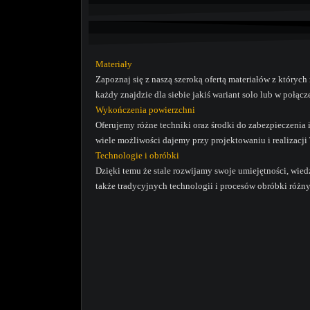
Materiały
Zapoznaj się z naszą szeroką ofertą materiałów z który
każdy znajdzie dla siebie jakiś wariant solo lub w połącz
Wykończenia powierzchni
Oferujemy różne techniki oraz środki do zabezpieczenia 
wiele możliwości dajemy przy projektowaniu i realizac
Technologie i obróbki
Dzięki temu że stale rozwijamy swoje umiejętności, wi
także tradycyjnych technologii i procesów obróbki różn