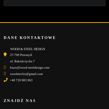
DANE KONTAKTOWE
WOOD & STEEL DESIGN
37-700 Przemyśl
ul. Bakończycka 7
biuro@wood-steeldesign.com
woodsteelzs@gmail.com
+48 720 983 963
ZNAJDŹ NAS