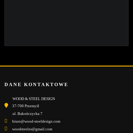
DANE KONTAKTOWE
WOOD & STEEL DESIGN
37-700 Przemyśl
ul. Bakończycka 7
biuro@wood-steeldesign.com
woodsteelzs@gmail.com