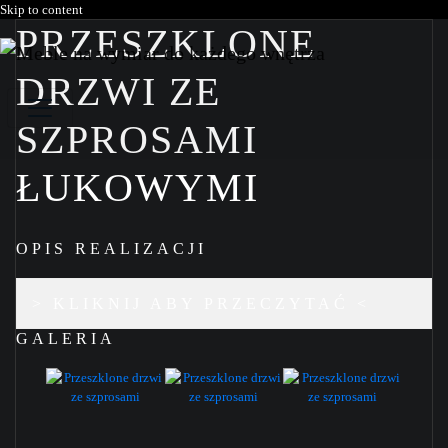
Skip to content
PRZESZKLONE
DRZWI ZE
SZPROSAMI
ŁUKOWYMI
OPIS REALIZACJI
> KLIKNIJ ABY PRZECZYTAĆ <
GALERIA