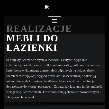
REALIZACJE
MEBLI DO
ŁAZIENKI
to projekty tworzone z myślą o trwałości, estetyce i wygodzie
codziennego użytkowania. Szafki pod umywalkę, półki oraz zabudowy
łazienkowe wykonujemy z materiałów odpornych na wilgoć, dzięki
czemu zachowują swój wygląd przez lata. Nasze realizacje pokazują
różnorodne style i rozwiązania, dlatego łatwo znajdziesz inspiracje
dopasowane do własnej przestrzeni. Zobacz, jak łączymy funkcjonalność
z elegancją, tworząc meble, które podkreślają charakter nowoczesnych i
klasycznych łazienek.