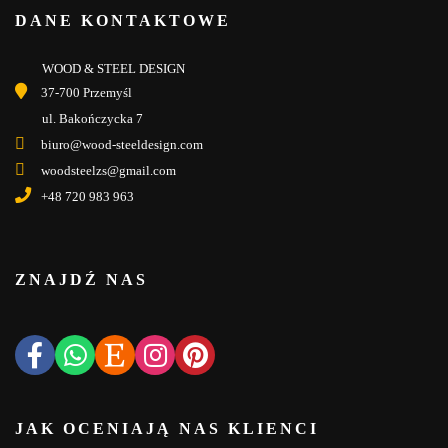
DANE KONTAKTOWE
WOOD & STEEL DESIGN
37-700 Przemyśl
ul. Bakończycka 7
biuro@wood-steeldesign.com
woodsteelzs@gmail.com
+48 720 983 963
ZNAJDŹ NAS
JAK OCENIAJĄ NAS KLIENCI